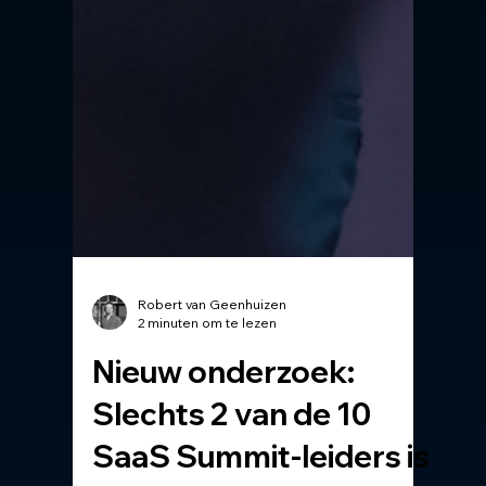
Robert van Geenhuizen
2 minuten om te lezen
Nieuw onderzoek:
Slechts 2 van de 10