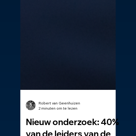
Robert van Geenhuizen
2 minuten om te lezen